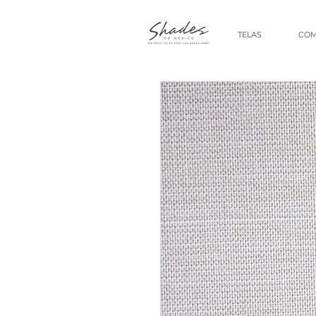
TELAS
COM