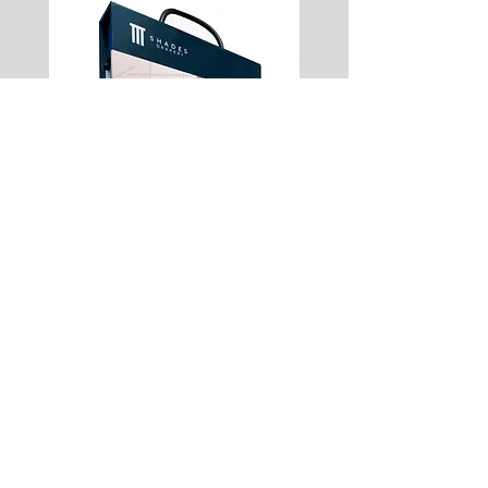
Muestrario Drapery
Aviso de Privacidad
​© Copyright 2016 Shades de
Mexico S.A. de C.V.