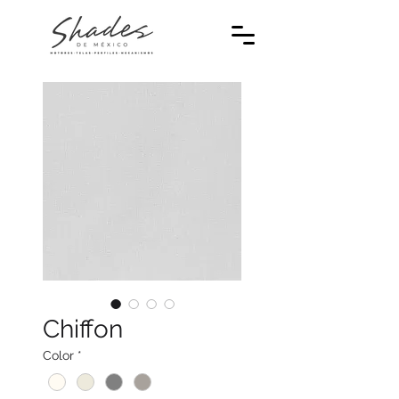
Chiffon
Color
*