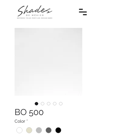
BO 500
Color
*