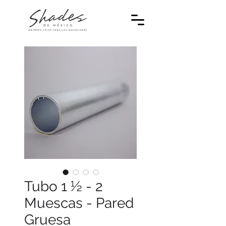
Tubo 1 ½ - 2
Muescas - Pared
Gruesa