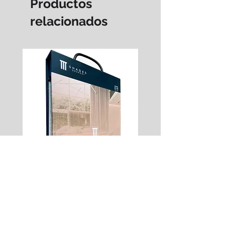
Productos
relacionados
Muestrario Drapery