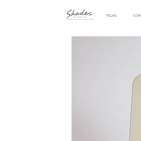
TELAS
COM