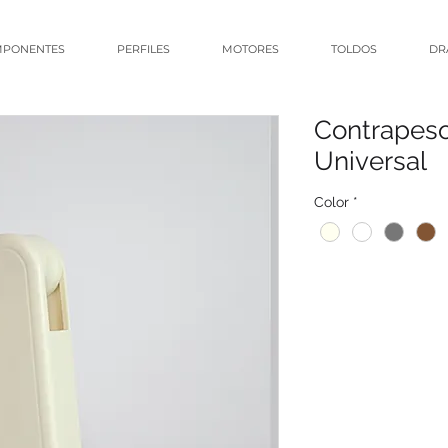
PONENTES
PERFILES
MOTORES
TOLDOS
DR
Contrapes
Universal
Color
*